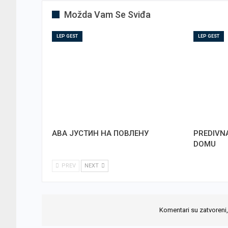
Možda Vam Se Sviđa
LEP GEST
LEP GEST
АВА ЈУСТИН НА ПОВЛЕНУ
PREDIVN
DOMU
PREV
NEXT
Komentari su zatvoreni,