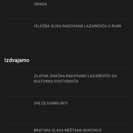
GRADA
IZLOŽBA SLIKA RADOVANA LAZAREVIĆA U RUMI
Izdvajamo
ZLATNA ZNAČKA RADOVANU LAZAREVIĆU ZA
KULTURNA DOSTIGNUĆA
SVE ĆE DOBRO BITI
BRATSKA SLAVA MEŠTANA BUKOVICE