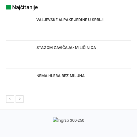
Najčitanije
VALJEVSKE ALPAKE JEDINE U SRBIJI
STAZOM ZAVIČAJA- MILIČINICA
NEMA HLEBA BEZ MILUNA