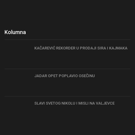
Kolumna
KAČAREVIĆ REKORDER U PRODAJI SIRA I KAJMAKA
JADAR OPET POPLAVIO OSEČINU
SLAVI SVETOG NIKOLU I MISLI NA VALJEVCE