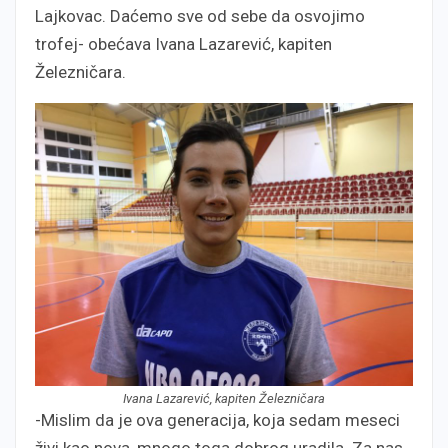
Lajkovac. Daćemo sve od sebe da osvojimo
trofej- obećava Ivana Lazarević, kapiten
Železničara.
Ivana Lazarević, kapiten Železničara
-Mislim da je ova generacija, koja sedam meseci