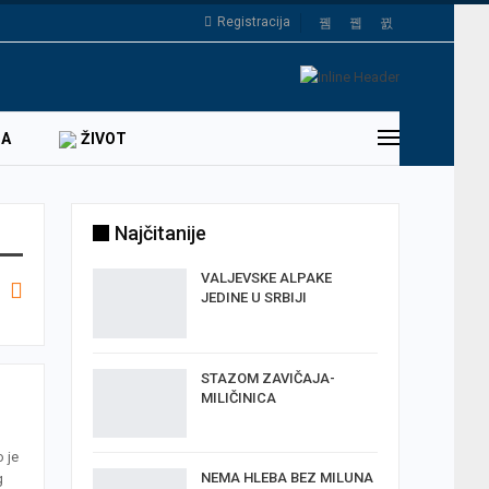
Registracija
DA
ŽIVOT
Najčitanije
VALJEVSKE ALPAKE
JEDINE U SRBIJI
STAZOM ZAVIČAJA-
MILIČINICA
 je
NEMA HLEBA BEZ MILUNA
g