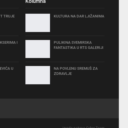
Kolumna
IT TRUJE
KULTURA NA DAR LJIŽANIMA
KSERIMA I
PULIKINA SVEMIRSKA
FANTASTIKA U RTS GALERIJI
EVIĆA U
NA POVLENU SREMUŠ ZA
ZDRAVLJE
Izrada sajtova Cyber Team