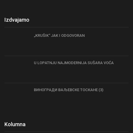
Izdvajamo
„KRUŠIK“ JAK I ODGOVORAN
U LOPATNJU NAJMODERNIJA SUŠARA VOĆA
ВИНОГРАДИ ВАЉЕВСКЕ ТОСКАНЕ (3)
Kolumna