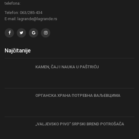
telefona:
Telefon: 063/285-434
E-mail: lagrande@lagrande.rs
Najčitanije
KAMEN, ČAJ I NAUKA U PAŠTRIĆU
ОРГАНСКА ХРАНА ПОТРЕБНА ВАЉЕВЦИМА
„VALJEVSKO PIVO“ SRPSKI BREND POTROŠAČA