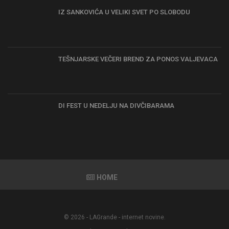
IZ SANKOVIĆA U VELIKI SVET PO SLOBODU
TEŠNJARSKE VEČERI BREND ZA PONOS VALJEVACA
DI FEST U NEDELJU NA DIVČIBARAMA
HOME
© 2026 - LAGrande - internet novine.