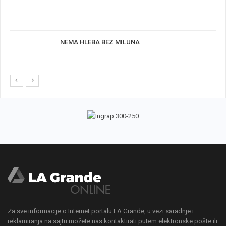
NEMA HLEBA BEZ MILUNA
Za sve informacije o Internet portalu LA Grande, u vezi saradnje i
reklamiranja na sajtu možete nas kontaktirati putem elektronske pošte ili