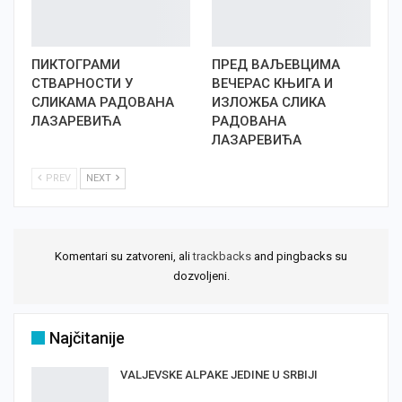
ПИКТОГРАМИ
ПРЕД ВАЉЕВЦИМА
СТВАРНОСТИ У
ВЕЧЕРАС КЊИГА И
СЛИКАМА РАДОВАНА
ИЗЛОЖБА СЛИКА
ЛАЗАРЕВИЋА
РАДОВАНА
ЛАЗАРЕВИЋА
PREV
NEXT
Komentari su zatvoreni, ali
trackbacks
and pingbacks su
dozvoljeni.
Najčitanije
VALJEVSKE ALPAKE JEDINE U SRBIJI