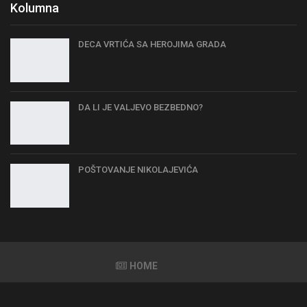
Kolumna
DECA VRTIĆA SA HEROJIMA GRADA
DA LI JE VALJEVO BEZBEDNO?
POŠTOVANJE NIKOLAJEVIĆA
HOME