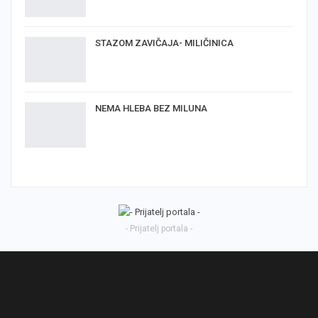
STAZOM ZAVIČAJA- MILIČINICA
NEMA HLEBA BEZ MILUNA
- Prijatelj portala -