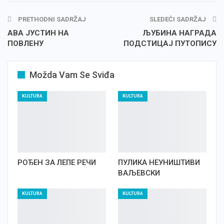
PRETHODNI SADRŽAJ
SLEDEĆI SADRŽAJ
АВА ЈУСТИН НА
ЉУБИНА НАГРАДА
ПОВЛЕНУ
ПОДСТИЦАЈ ПУТОПИСУ
Možda Vam Se Sviđa
KULTURA
KULTURA
РОЂЕН ЗА ЛЕПЕ РЕЧИ
ПУЛИКА НЕУНИШТИВИ
ВАЉЕВСКИ
KULTURA
KULTURA