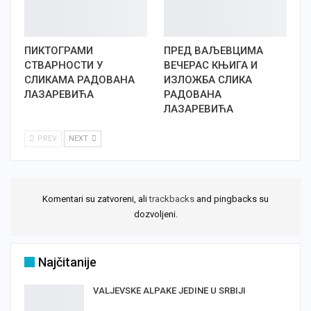
ПИКТОГРАМИ
ПРЕД ВАЉЕВЦИМА
СТВАРНОСТИ У
ВЕЧЕРАС КЊИГА И
СЛИКАМА РАДОВАНА
ИЗЛОЖБА СЛИКА
ЛАЗАРЕВИЋА
РАДОВАНА
ЛАЗАРЕВИЋА
PREV
NEXT
Komentari su zatvoreni, ali
trackbacks
and pingbacks su
dozvoljeni.
Najčitanije
VALJEVSKE ALPAKE JEDINE U SRBIJI