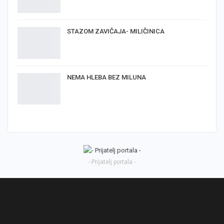
STAZOM ZAVIČAJA- MILIČINICA
NEMA HLEBA BEZ MILUNA
- Prijatelj portala -