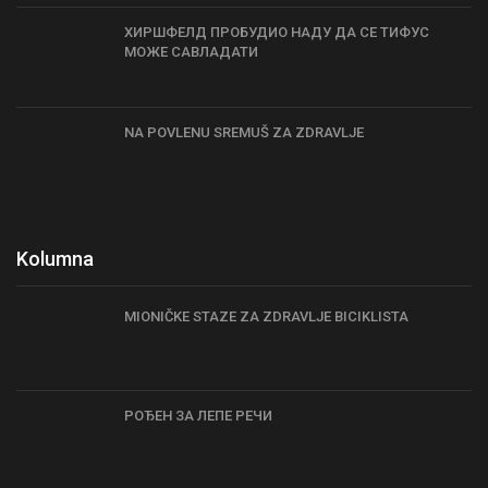
ХИРШФЕЛД ПРОБУДИО НАДУ ДА СЕ ТИФУС
МОЖЕ САВЛАДАТИ
NA POVLENU SREMUŠ ZA ZDRAVLJE
Kolumna
MIONIČKE STAZE ZA ZDRAVLJE BICIKLISTA
РОЂЕН ЗА ЛЕПЕ РЕЧИ