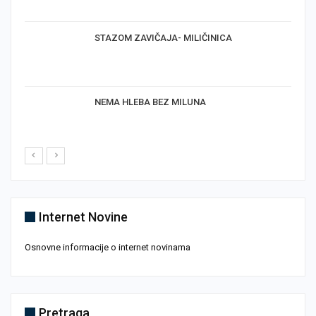
STAZOM ZAVIČAJA- MILIČINICA
NEMA HLEBA BEZ MILUNA
Internet Novine
Osnovne informacije o internet novinama
Pretraga