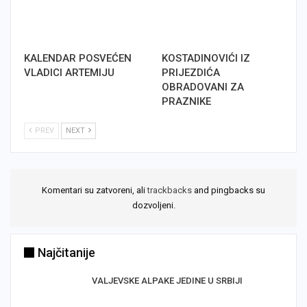
KALENDAR POSVEĆEN
KOSTADINOVIĆI IZ
VLADICI ARTEMIJU
PRIJEZDIĆA
OBRADOVANI ZA
PRAZNIKE
PREV
NEXT
Komentari su zatvoreni, ali
trackbacks
and pingbacks su
dozvoljeni.
Najčitanije
VALJEVSKE ALPAKE JEDINE U SRBIJI