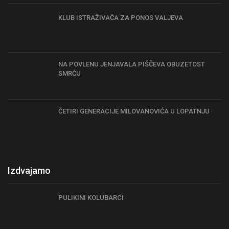
KLUB ISTRAŽIVAČA ZA PONOS VALJEVA
NA POVLENU JENJAVALA PIŠČEVA OBUZETOST
SMRĆU
ČETIRI GENERACIJE MILOVANOVIĆA U LOPATNJU
Izdvajamo
PULIKINI KOLUBARCI