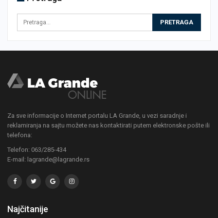
Za sve informacije o Internet portalu LA Grande, u vezi saradnje i
reklamiranja na sajtu možete nas kontaktirati putem elektronske pošte ili
telefona:
Telefon: 063/285-434
E-mail: lagrande@lagrande.rs
Najčitanije