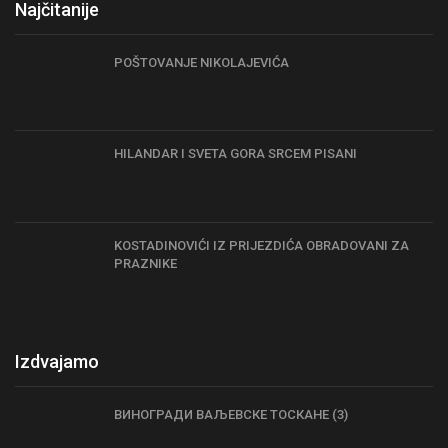
Najčitanije
POŠTOVANJE NIKOLAJEVIĆA
HILANDAR I SVETA GORA SRCEM PISANI
KOSTADINOVIĆI IZ PRIJEZDIĆA OBRADOVANI ZA
PRAZNIKE
Izdvajamo
ВИНОГРАДИ ВАЉЕВСКЕ ТОСКАНЕ (3)