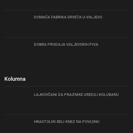
DOMAĆA FABRIKA DRVETA U VALJEVU
DOBRA PRODAJA VALJEVSKIH PIVA
Kolumna
LAJKOVČANI ZA PRAZNIKE UREDILI KOLUBARU
HRASTOLIKI BELI KNEZ NA POVLENU