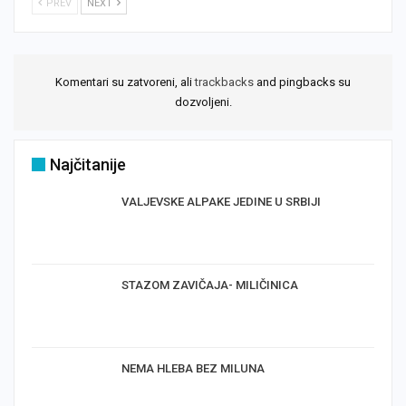
PREV
NEXT
Komentari su zatvoreni, ali
trackbacks
and pingbacks su
dozvoljeni.
Najčitanije
VALJEVSKE ALPAKE JEDINE U SRBIJI
STAZOM ZAVIČAJA- MILIČINICA
NEMA HLEBA BEZ MILUNA