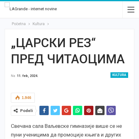
Početna
Kultura
„ЦАРСКИ РЕЗ“
ПРЕД ЧИТАОЦИМА
KULTURA
Na
11. feb, 2024.
1.946
Podeli
Свечана сала Ваљевске гимназије више се не
пуни ученицима да промоције књига и других