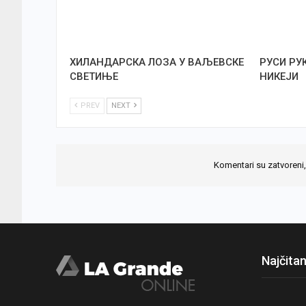
ХИЛАНДАРСКА ЛОЗА У ВАЉЕВСКЕ
РУСИ РУ
СВЕТИЊЕ
НИКЕЈИ
PREV
NEXT
Komentari su zatvoreni,
Najčitan