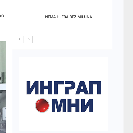
5o
NEMA HLEBA BEZ MILUNA