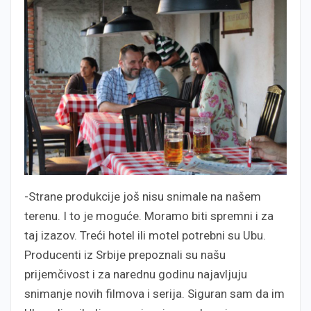
-Strane produkcije još nisu snimale na našem
terenu. I to je moguće. Moramo biti spremni i za
taj izazov. Treći hotel ili motel potrebni su Ubu.
Producenti iz Srbije prepoznali su našu
prijemčivost i za narednu godinu najavljuju
snimanje novih filmova i serija. Siguran sam da im