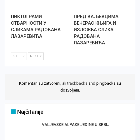
ПИКТОГРАМИ
ПРЕД ВАЉЕВЦИМА
СТВАРНОСТИ У
ВЕЧЕРАС КЊИГА И
СЛИКАМА РАДОВАНА
ИЗЛОЖБА СЛИКА
ЛАЗАРЕВИЋА
РАДОВАНА
ЛАЗАРЕВИЋА
PREV
NEXT
Komentari su zatvoreni, ali
trackbacks
and pingbacks su
dozvoljeni.
Najčitanije
VALJEVSKE ALPAKE JEDINE U SRBIJI