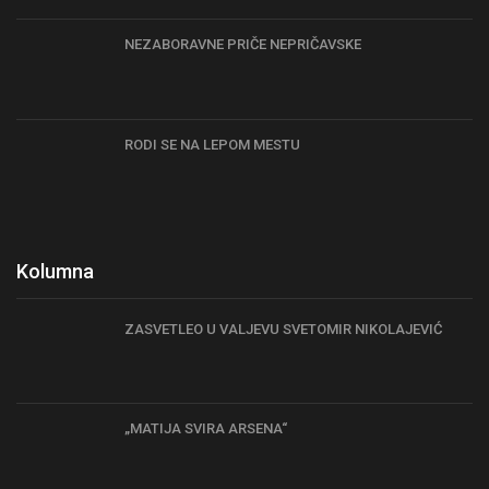
NEZABORAVNE PRIČE NEPRIČAVSKE
RODI SE NA LEPOM MESTU
Kolumna
ZASVETLEO U VALJEVU SVETOMIR NIKOLAJEVIĆ
„MATIJA SVIRA ARSENA“