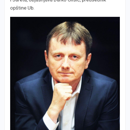
opštine Ub.