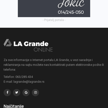
- Prijatelj portala -
Za sve informacije o Internet portalu LA Grande, u vezi saradnje i
reklamiranja na sajtu možete nas kontaktirati putem elektronske pošte ili
telefona:
Telefon: 063/285-434
E-mail: lagrande@lagrande.rs
Najčitanije