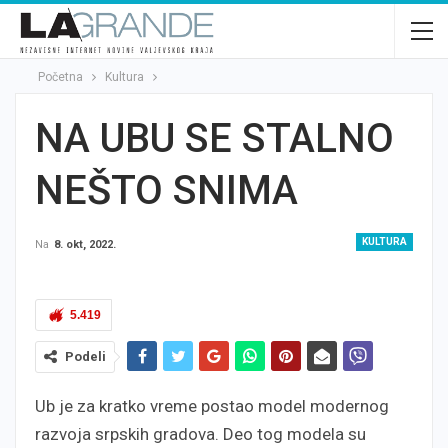
Početna
Kultura
NA UBU SE STALNO
NEŠTO SNIMA
KULTURA
Na
8. okt, 2022.
5.419
Podeli
Ub je za kratko vreme postao model modernog
razvoja srpskih gradova. Deo tog modela su