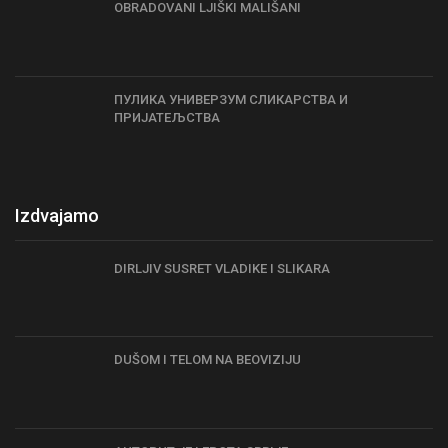
OBRADOVANI LJIŠKI MALIŠANI
ПУЛИКА УНИВЕРЗУМ СЛИКАРСТВА И
ПРИЈАТЕЉСТВА
Izdvajamo
DIRLJIV SUSRET VLADIKE I SLIKARA
DUŠOM I TELOM NA BEOVIZIJU