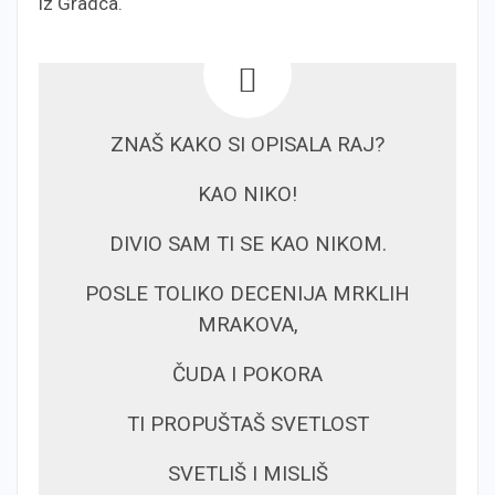
iz Gradca.
ZNAŠ KAKO SI OPISALA RAJ?
KAO NIKO!
DIVIO SAM TI SE KAO NIKOM.
POSLE TOLIKO DECENIJA MRKLIH
MRAKOVA,
ČUDA I POKORA
TI PROPUŠTAŠ SVETLOST
SVETLIŠ I MISLIŠ