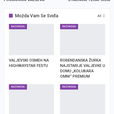
Možda Vam Se Sviđa
All
RAZONODA
RAZONODA
VALJEVSKI OSMEH NA
ROĐENDANSKA ŽURKA
HIGHWAYSTAR FESTU
NAJSTARIJE VALJEVKE U
DOMU „KOLUBARA
OMNI“ PREMIUM
RAZONODA
RAZONODA