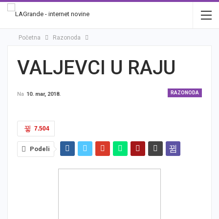
Početna
Razonoda
VALJEVCI U RAJU
RAZONODA
Na
10. mar, 2018.
7.504
Podeli