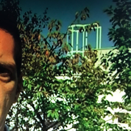
LJIŽANI POŠTUJ
JUNAKA KOŠAR