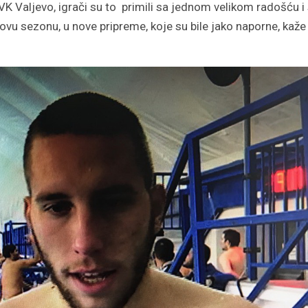
 VK Valjevo, igrači su to primili sa jednom velikom radošću i
vu sezonu, u nove pripreme, koje su bile jako naporne, kaž