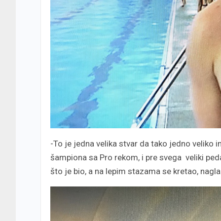
-To je jedna velika stvar da tako jedno veliko
šampiona sa Pro rekom, i pre svega veliki ped
što je bio, a na lepim stazama se kretao, nagla