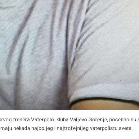
rvog trenera Vaterpolo kluba Valjevo Gorenje, posebno su 
imaju nekada najboljeg i najtrofejnijeg vaterpolistu sveta.