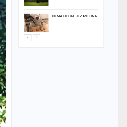
U
NEMA HLEBA BEZ MILUNA
A