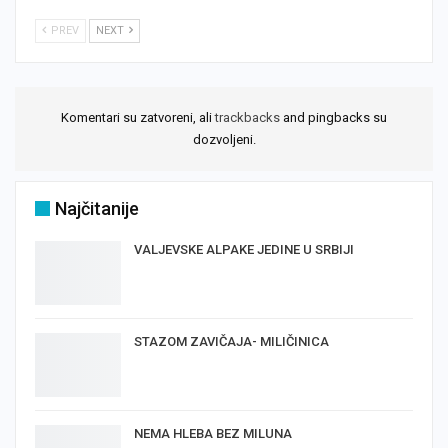
PREV
NEXT
Komentari su zatvoreni, ali
trackbacks
and pingbacks su
dozvoljeni.
Najčitanije
VALJEVSKE ALPAKE JEDINE U SRBIJI
STAZOM ZAVIČAJA- MILIČINICA
NEMA HLEBA BEZ MILUNA