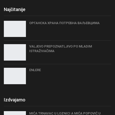
Najčitanije
ОРГАНСКА ХРАНА ПОТРЕБНА ВАЉЕВЦИМА
VALJEVO PREPOZNATLJIVO PO MLADIM
ISTRAŽIVAČIMA
ENLERE
Izdvajamo
MIĆA TRNAVAC U LOZNICI A MIĆA POPOVIĆ U