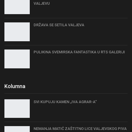
VALJEVU
DRŽAVA SE SETILA VALJEVA
PULIKINA SVEMIRSKA FANTASTIKA U RTS GALERIJI
Kolumna
SVI KUPUJU KAMEN „IVA AGRAR-A“
NEMANJA MATIĆ ZAŠTITNO LICE VALJEVSKOG PIVA