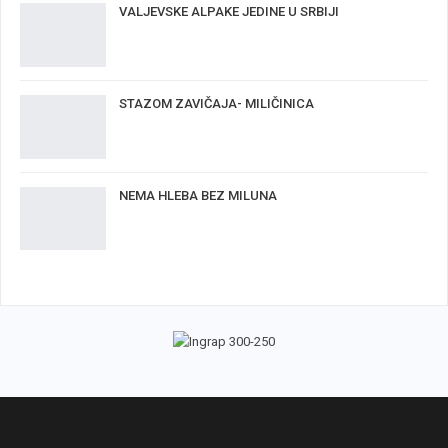
VALJEVSKE ALPAKE JEDINE U SRBIJI
STAZOM ZAVIČAJA- MILIČINICA
NEMA HLEBA BEZ MILUNA