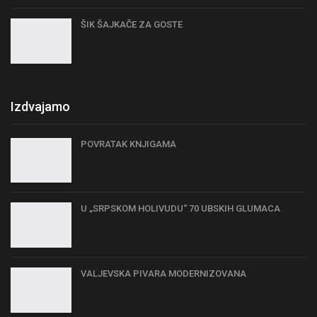
ŠIK ŠAJKAČE ZA GOSTE
Izdvajamo
POVRATAK KNJIGAMA
U „SRPSKOM HOLIVUDU“ 70 UBSKIH GLUMACA
VALJEVSKA PIVARA MODERNIZOVANA