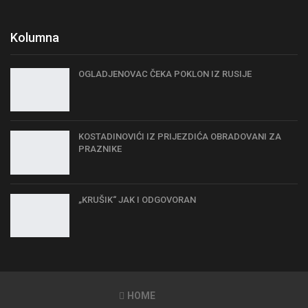
Kolumna
OGLADJENOVAC ČEKA POKLON IZ RUSIJE
KOSTADINOVIĆI IZ PRIJEZDIĆA OBRADOVANI ZA
PRAZNIKE
„KRUŠIK“ JAK I ODGOVORAN
HOME