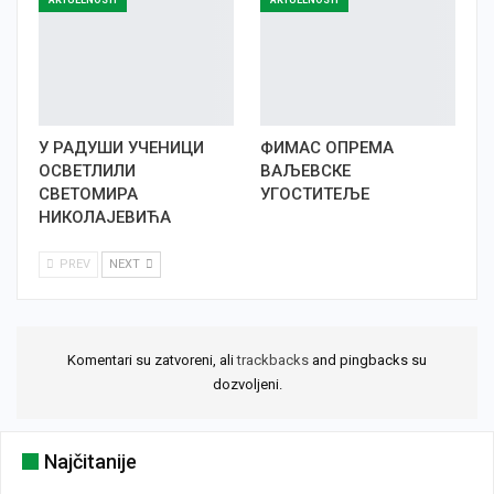
AKTUELNOSTI
AKTUELNOSTI
У РАДУШИ УЧЕНИЦИ
ФИМАС ОПРЕМА
ОСВЕТЛИЛИ
ВАЉЕВСКЕ
СВЕТОМИРА
УГОСТИТЕЉЕ
НИКОЛАЈЕВИЋА
PREV
NEXT
Komentari su zatvoreni, ali
trackbacks
and pingbacks su
dozvoljeni.
Najčitanije