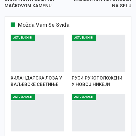
MAČKOVOM KAMENU
NA SELU
Možda Vam Se Sviđa
AKTUELNOSTI
AKTUELNOSTI
ХИЛАНДАРСКА ЛОЗА У
РУСИ РУКОПОЛОЖЕНИ
ВАЉЕВСКЕ СВЕТИЊЕ
У НОВОЈ НИКЕЈИ
AKTUELNOSTI
AKTUELNOSTI