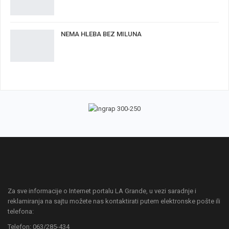
NEMA HLEBA BEZ MILUNA
Za sve informacije o Internet portalu LA Grande, u vezi saradnje i
reklamiranja na sajtu možete nas kontaktirati putem elektronske pošte ili
telefona:
Telefon: 063/285-434