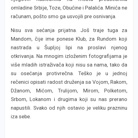
omladine Srbije, Toze, Obućine i Palalića. Minića ne
računam, pošto smo ga usvojili pre osnivanja.
Nisu sva sećanja prijatna. Još traje tuga za
Mandom, čije ime ponese Klub, za Rundom koji
nastrada u Šupljoj lipi na proslavi njenog
otkrivanja. Na mnogim izloženim fotografijama je
više mladih istraživača koji nisu sa nama, tako da
su osećanja protivrečna. Teško je u jednoj
rečenici opisati radost druženja sa Vojom, Rakom,
Džanom, Mićom, Trulijom, Mirom, Polketom,
Srbom, Lokanom i drugima koji su nas prerano
napustili. Svako od njih ostavio je veliku prazninu
iza sebe.