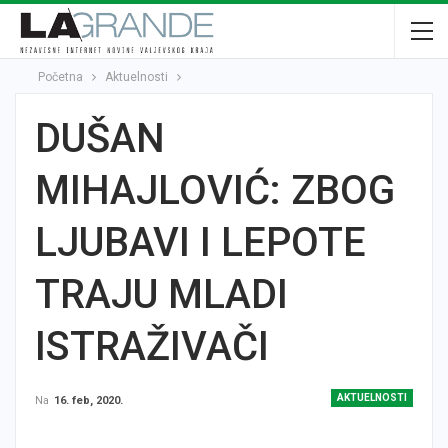
Početna
Aktuelnosti
DUŠAN
MIHAJLOVIĆ: ZBOG
LJUBAVI I LEPOTE
TRAJU MLADI
ISTRAŽIVAČI
AKTUELNOSTI
Na
16. feb, 2020.