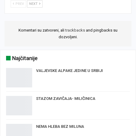
PREV
NEXT
Komentari su zatvoreni, ali
trackbacks
and pingbacks su
dozvoljeni.
Najčitanije
VALJEVSKE ALPAKE JEDINE U SRBIJI
STAZOM ZAVIČAJA- MILIČINICA
NEMA HLEBA BEZ MILUNA