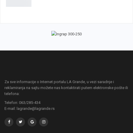
Za sve informacije o Internet portalu LA Grande, u vezi saradnje i
reklamiranja na sajtu možete nas kontaktirati putem elektronske pošte ili
telefona:
Telefon: 063/285-434
E-mail: lagrande@lagrande.rs