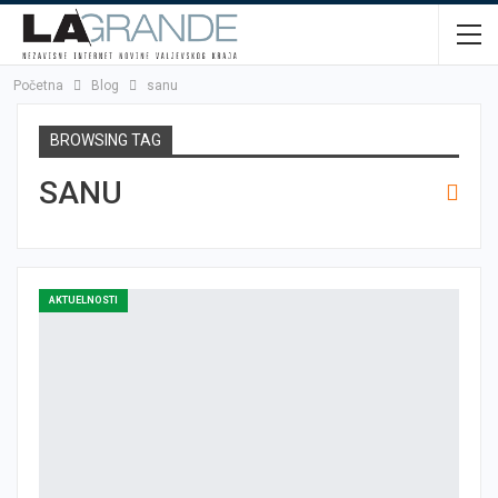
Početna
Blog
sanu
BROWSING TAG
SANU
AKTUELNOSTI