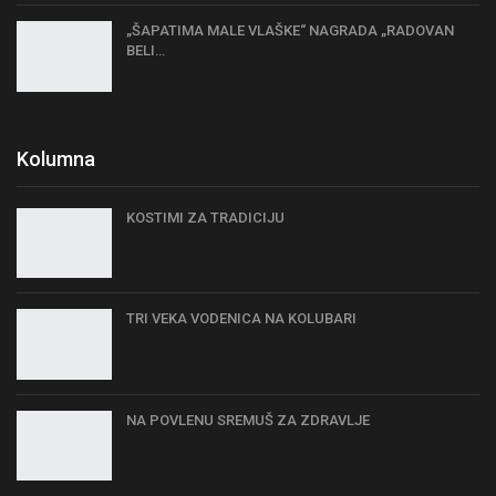
„ŠAPATIMA MALE VLAŠKE“ NAGRADA „RADOVAN
BELI…
Kolumna
KOSTIMI ZA TRADICIJU
TRI VEKA VODENICA NA KOLUBARI
NA POVLENU SREMUŠ ZA ZDRAVLJE