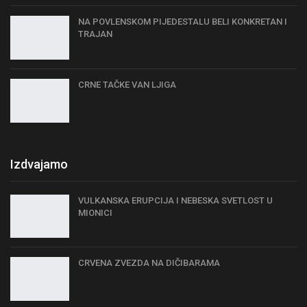
NA POVLENSKOM PIJEDESTALU BELI KONKRETAN I
TRAJAN
CRNE TAČKE VAN LJIGA
Izdvajamo
VULKANSKA ERUPCIJA I NEBESKA SVETLOST U
MIONICI
CRVENA ZVEZDA NA DIČIBARAMA