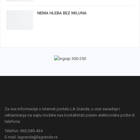
NEMA HLEBA BEZ MILUNA
Za sve informacije o Internet portalu LA Grande, u vezi saradnje i
reklamiranja na sajtu možete nas kontaktirati putem elektronske pošte ili
telefona:
Telefon: 063/285-434
E-mail: lagrande@lagrande.rs