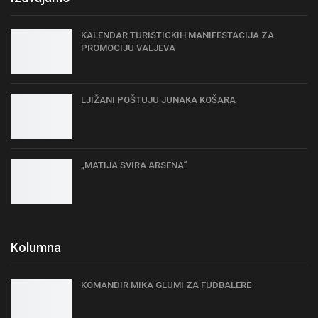
KALENDAR TURISTICKIH MANIFESTACIJA ZA
PROMOCIJU VALJEVA
LJIŽANI POŠTUJU JUNAKA KOŠARA
„MATIJA SVIRA ARSENA“
Kolumna
KOMANDIR MIKA GLUMI ZA FUDBALERE