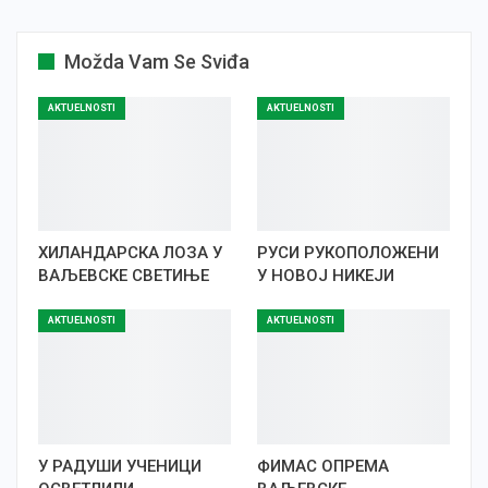
Možda Vam Se Sviđa
AKTUELNOSTI
AKTUELNOSTI
ХИЛАНДАРСКА ЛОЗА У
РУСИ РУКОПОЛОЖЕНИ
ВАЉЕВСКЕ СВЕТИЊЕ
У НОВОЈ НИКЕЈИ
AKTUELNOSTI
AKTUELNOSTI
У РАДУШИ УЧЕНИЦИ
ФИМАС ОПРЕМА