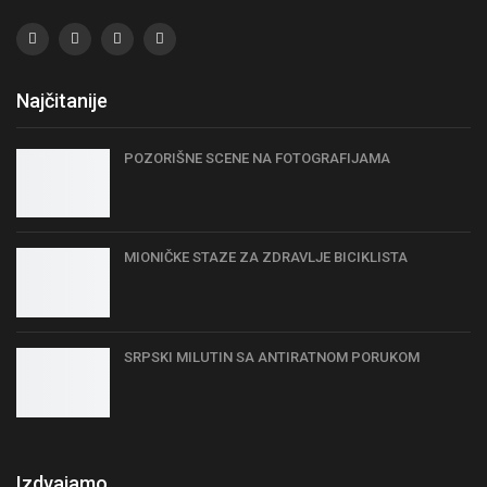
Najčitanije
POZORIŠNE SCENE NA FOTOGRAFIJAMA
MIONIČKE STAZE ZA ZDRAVLJE BICIKLISTA
SRPSKI MILUTIN SA ANTIRATNOM PORUKOM
Izdvajamo