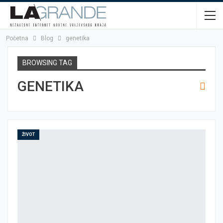
Početna
Blog
genetika
BROWSING TAG
GENETIKA
ŽIVOT