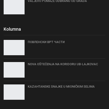
VALJEVO POMAŽE ODBRANU OD GRADA
Kolumna
ПОВЛЕНСКИ ВРТ ЧАСТИ
NOVA OŠTEĆENJA NA KORIDORU UB-LAJKOVAC
KAZAHTANSKE SNAJKE U MIONIČKIM SELIMA