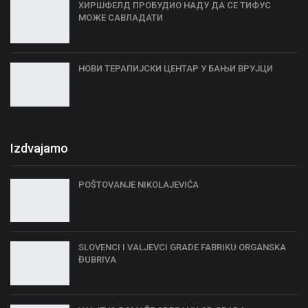
ХИРШФЕЛД ПРОБУДИО НАДУ ДА СЕ ТИФУС
МОЖЕ САВЛАДАТИ
НОВИ TЕРАПИЈСКИ ЦЕНТАР У БАЊИ ВРУЈЦИ
Izdvajamo
POŠTOVANJE NIKOLAJEVIĆA
SLOVENCI I VALJEVCI GRADE FABRIKU ORGANSKA
ĐUBRIVA