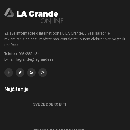
Za sve informacije o Internet portalu LA Grande, u vezi saradnje i
reklamiranja na sajtu možete nas kontaktirati putem elektronske pošte ili
telefona:
Telefon: 063/285-434
E-mail: lagrande@lagrande.rs
Najčitanije
SVE ĆE DOBRO BITI