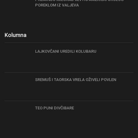
POREKLOM IZ VALJEVA
Kolumna
LAJKOVČANI UREDILI KOLUBARU
SREMUŠ I TAORSKA VRELA OŽIVELI POVLEN
TEO PUNI DIVČIBARE