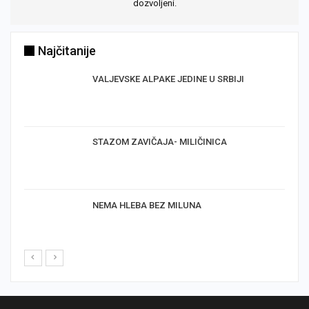
dozvoljeni.
Najčitanije
VALJEVSKE ALPAKE JEDINE U SRBIJI
STAZOM ZAVIČAJA- MILIČINICA
NEMA HLEBA BEZ MILUNA