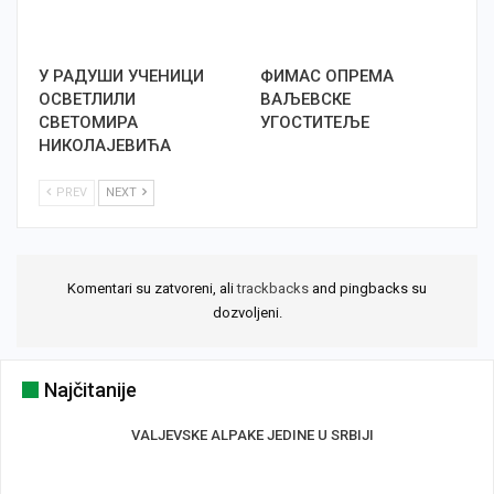
У РАДУШИ УЧЕНИЦИ
ФИМАС ОПРЕМА
ОСВЕТЛИЛИ
ВАЉЕВСКЕ
СВЕТОМИРА
УГОСТИТЕЉЕ
НИКОЛАЈЕВИЋА
PREV
NEXT
Komentari su zatvoreni, ali
trackbacks
and pingbacks su
dozvoljeni.
Najčitanije
VALJEVSKE ALPAKE JEDINE U SRBIJI