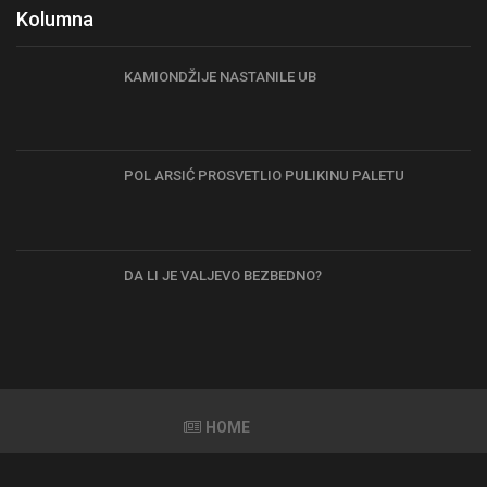
Kolumna
KAMIONDŽIJE NASTANILE UB
POL ARSIĆ PROSVETLIO PULIKINU PALETU
DA LI JE VALJEVO BEZBEDNO?
HOME