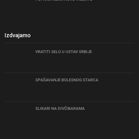
Izdvajamo
VRATITI SELO U USTAV SRBIJE
SPAŠAVANJE BOLESNOG STARCA
SLIKARI NA DIVČIBARAMA