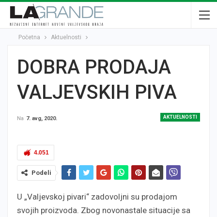
Početna
Aktuelnosti
DOBRA PRODAJA
VALJEVSKIH PIVA
AKTUELNOSTI
Na
7. avg, 2020.
4.051
Podeli
U „Valjevskoj pivari“ zadovoljni su prodajom
svojih proizvoda. Zbog novonastale situacije sa