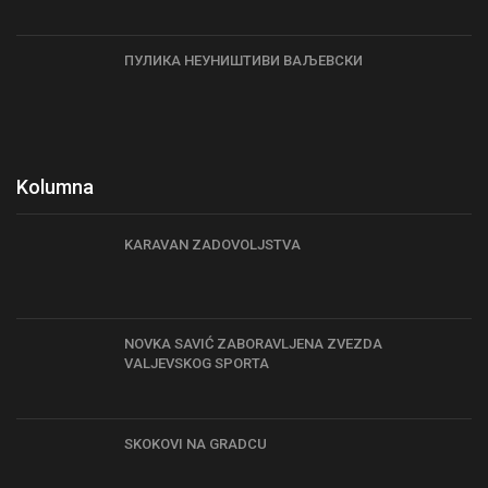
ПУЛИКА НЕУНИШТИВИ ВАЉЕВСКИ
Kolumna
KARAVAN ZADOVOLJSTVA
NOVKA SAVIĆ ZABORAVLJENA ZVEZDA
VALJEVSKOG SPORTA
SKOKOVI NA GRADCU