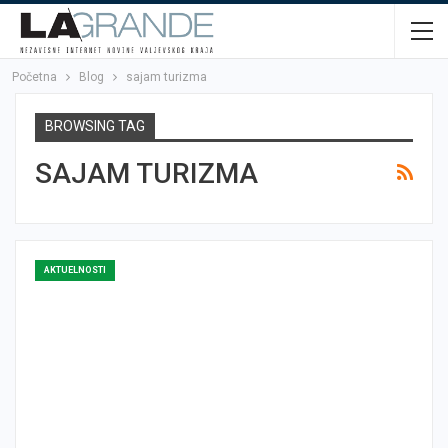
Početna
Blog
sajam turizma
BROWSING TAG
SAJAM TURIZMA
AKTUELNOSTI