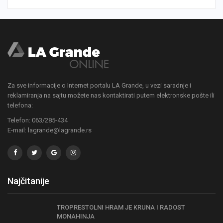
Za sve informacije o Internet portalu LA Grande, u vezi saradnje i
reklamiranja na sajtu možete nas kontaktirati putem elektronske pošte ili
telefona:
Telefon: 063/285-434
E-mail: lagrande@lagrande.rs
Najčitanije
TROPRESTOLNI HRAM JE KRUNA I RADOST
MONAHINJA