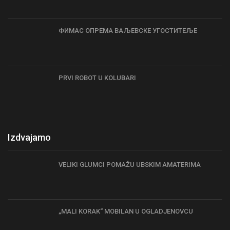
ФИМАС ОПРЕМА ВАЉЕВСКЕ УГОСТИТЕЉЕ
PRVI ROBOT U KOLUBARI
Izdvajamo
VELIKI GLUMCI POMAŽU UBSKIM AMATERIMA
„MALI KORAK“ MOBILAN U OGLADJENOVCU