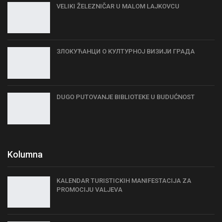
VELIKI ŽELEZNIČAR U MALOM LAJKOVCU
ЗЛОКУЋАНЦИ О КУЛТУРНОЈ ВИЗИЈИ ГРАДА
DUGO PUTOVANJE BIBLIOTEKE U BUDUĆNOST
Kolumna
KALENDAR TURISTICKIH MANIFESTACIJA ZA
PROMOCIJU VALJEVA