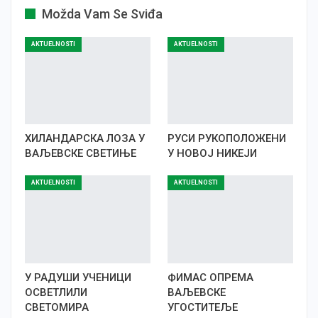
Možda Vam Se Sviđa
AKTUELNOSTI
AKTUELNOSTI
ХИЛАНДАРСКА ЛОЗА У
РУСИ РУКОПОЛОЖЕНИ
ВАЉЕВСКЕ СВЕТИЊЕ
У НОВОЈ НИКЕЈИ
AKTUELNOSTI
AKTUELNOSTI
У РАДУШИ УЧЕНИЦИ
ФИМАС ОПРЕМА
ОСВЕТЛИЛИ
ВАЉЕВСКЕ
СВЕТОМИРА
УГОСТИТЕЉЕ