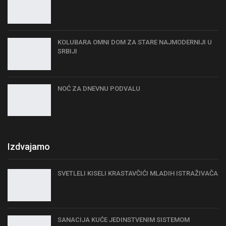
KOLUBARA OMNI DOM ZA STARE NAJMODERNIJI U
SRBIJI
NOĆ ZA DNEVNU PODVALU
Izdvajamo
SVETLELI KISELI KRASTAVČIĆI MLADIH ISTRAŽIVAČA
SANACIJA KUĆE JEDINSTVENIM SISTEMOM