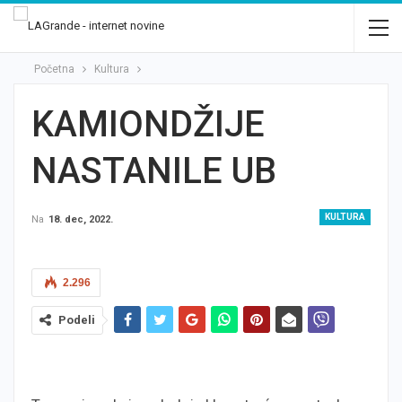
Početna
Kultura
KAMIONDŽIJE
NASTANILE UB
KULTURA
Na
18. dec, 2022.
2.296
Podeli