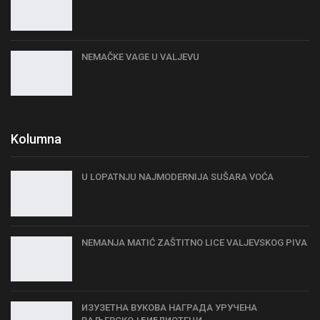
NEMAČKE VAGE U VALJEVU
Kolumna
U LOPATNJU NAJMODERNIJA SUŠARA VOĆA
NEMANJA MATIĆ ZAŠTITNO LICE VALJEVSKOG PIVA
ИЗУЗЕТНА ВУКОВА НАГРАДА УРУЧЕНА