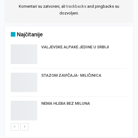
Komentari su zatvoreni, ali
trackbacks
and pingbacks su
dozvoljeni.
Najčitanije
VALJEVSKE ALPAKE JEDINE U SRBIJI
STAZOM ZAVIČAJA- MILIČINICA
NEMA HLEBA BEZ MILUNA