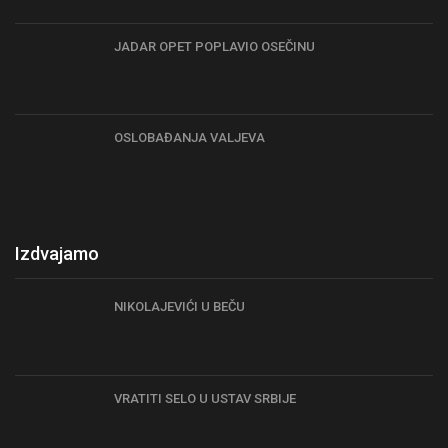
JADAR OPET POPLAVIO OSEČINU
OSLOBAĐANJA VALJEVA
Izdvajamo
NIKOLAJEVIĆI U BEČU
VRATITI SELO U USTAV SRBIJE