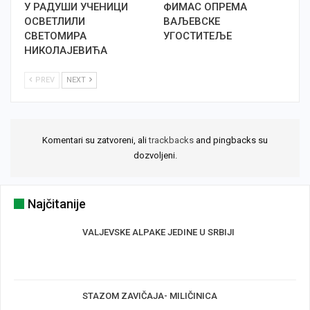
У РАДУШИ УЧЕНИЦИ
ФИМАС ОПРЕМА
ОСВЕТЛИЛИ
ВАЉЕВСКЕ
СВЕТОМИРА
УГОСТИТЕЉЕ
НИКОЛАЈЕВИЋА
PREV
NEXT
Komentari su zatvoreni, ali
trackbacks
and pingbacks su
dozvoljeni.
Najčitanije
VALJEVSKE ALPAKE JEDINE U SRBIJI
STAZOM ZAVIČAJA- MILIČINICA