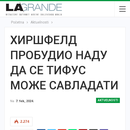
Početna
Aktuelnosti
ХИРШФЕЛД
ПРОБУДИО НАДУ
ДА СЕ ТИФУС
МОЖЕ САВЛАДАТИ
AKTUELNOSTI
Na
7. feb, 2024.
2.274