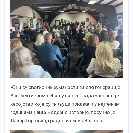
-Они су светионик хуманости за све генерације.
У колективном сећању нашег града урезано је
херојство које су ти људи показали у најтежим
годинама наше модерне историје, поручио је
Лазар Гојковић, градоначелник Ваљева.