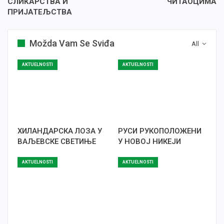
СЛИКАРСТВА И
ЧИТАОЦИМА
ПРИЈАТЕЉСТВА
Možda Vam Se Sviđa
All
AKTUELNOSTI
AKTUELNOSTI
ХИЛАНДАРСКА ЛОЗА У
РУСИ РУКОПОЛОЖЕНИ
ВАЉЕВСКЕ СВЕТИЊЕ
У НОВОЈ НИКЕЈИ
AKTUELNOSTI
AKTUELNOSTI