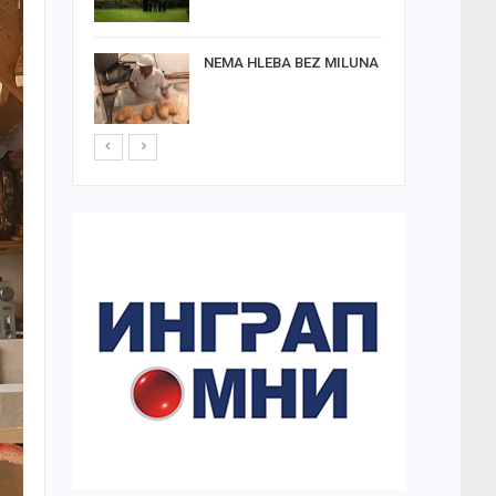
U
NEMA HLEBA BEZ MILUNA
A