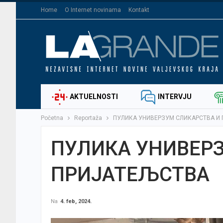
Home
O Internet novinama
Kontakt
AKTUELNOSTI
INTERVJU
Početna
Reportaža
ПУЛИКА УНИВЕРЗУМ СЛИКАРСТВА И
ПУЛИКА УНИВЕР
ПРИЈАТЕЉСТВА
Na
4. feb, 2024.