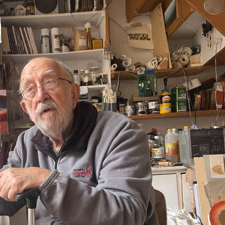
LJIŽANI POŠTUJ
JUNAKA KOŠAR