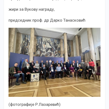
жири за Вукову награду,
председник проф. др Дарко Танасковић
(фотографије Р.Лазаревић)