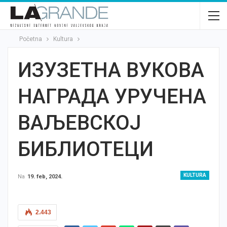
Početna
Kultura
ИЗУЗЕТНА ВУКОВА
НАГРАДА УРУЧЕНА
ВАЉЕВСКОЈ
БИБЛИОТЕЦИ
KULTURA
Na
19. feb, 2024.
2.443