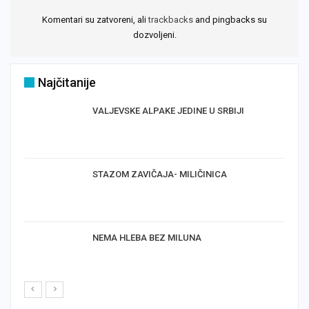
Komentari su zatvoreni, ali
trackbacks
and pingbacks su
dozvoljeni.
Najčitanije
VALJEVSKE ALPAKE JEDINE U SRBIJI
STAZOM ZAVIČAJA- MILIČINICA
NEMA HLEBA BEZ MILUNA