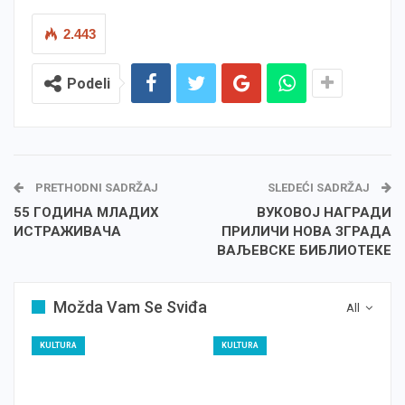
2.443
Podeli
PRETHODNI SADRŽAJ
SLEDEĆI SADRŽAJ
55 ГОДИНА МЛАДИХ
ВУКОВОЈ НАГРАДИ
ИСТРАЖИВАЧА
ПРИЛИЧИ НОВА ЗГРАДА
ВАЉЕВСКЕ БИБЛИОТЕКЕ
Možda Vam Se Sviđa
All
KULTURA
KULTURA