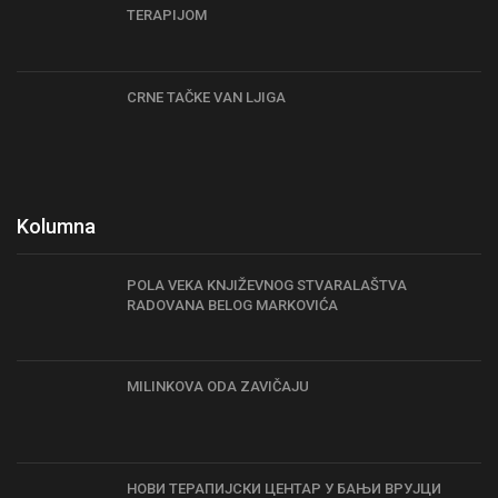
TERAPIJOM
CRNE TAČKE VAN LJIGA
Kolumna
POLA VEKA KNJIŽEVNOG STVARALAŠTVA
RADOVANA BELOG MARKOVIĆA
MILINKOVA ODA ZAVIČAJU
НОВИ TЕРАПИЈСКИ ЦЕНТАР У БАЊИ ВРУЈЦИ