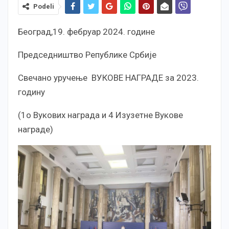
Podeli
Београд,19. фебруар 2024. године
Председништво Републике Србије
Свечано уручење ВУКОВЕ НАГРАДЕ за 2023.
годину
(1о Вукових награда и 4 Изузетне Вукове
награде)