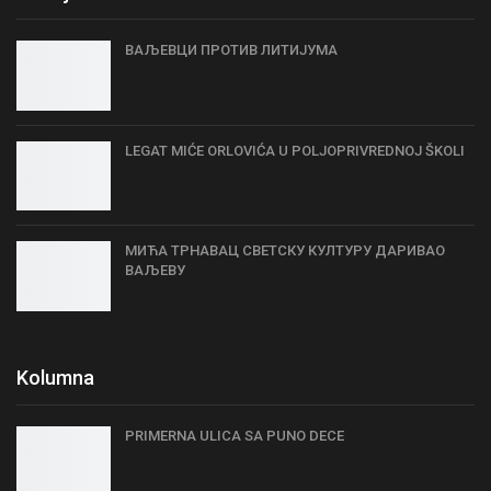
ВАЉЕВЦИ ПРОТИВ ЛИТИЈУМА
LEGAT MIĆE ORLOVIĆA U POLJOPRIVREDNOJ ŠKOLI
МИЋА ТРНАВАЦ СВЕТСКУ КУЛТУРУ ДАРИВАО
ВАЉЕВУ
Kolumna
PRIMERNA ULICA SA PUNO DECE