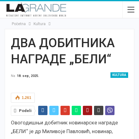
Početna
Kultura
ДВА ДОБИТНИКА
НАГРАДЕ „БЕЛИ“
KULTURA
Na
18. sep, 2025.
1.261
Podeli
Овогодишњи добитник новинарске награде
„БЕЛИ“ је др Миливоје Павловић, новинар,