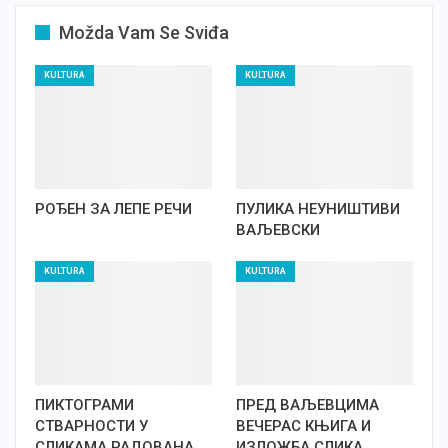
Možda Vam Se Sviđa
KULTURA
KULTURA
РОЂЕН ЗА ЛЕПЕ РЕЧИ
ПУЛИКА НЕУНИШТИВИ
ВАЉЕВСКИ
KULTURA
KULTURA
ПИКТОГРАМИ
ПРЕД ВАЉЕВЦИМА
СТВАРНОСТИ У
ВЕЧЕРАС КЊИГА И
СЛИКАМА РАДОВАНА
ИЗЛОЖБА СЛИКА