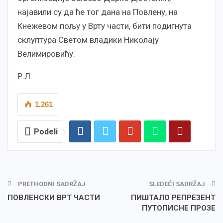
најавили су да ће тог дана на Повлену, на
Кнежевом пољу у Врту части, бити подигнута
склуптура Светом владики Николају
Велимировићу.
Р.Л.
1.261
Podeli
PRETHODNI SADRŽAJ
SLEDEĆI SADRŽAJ
ПОВЛЕНСКИ ВРТ ЧАСТИ
ПИШТАЛО РЕПРЕЗЕНТ
ПУТОПИСНЕ ПРОЗЕ