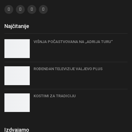
Najčitanije
VIŠNJA POČASTVOVANA NA „ADRIJA TURU“
ROĐENDAN TELEVIZIJE VALJEVO PLUS
KOSTIMI ZA TRADICIJU
Izdvajamo