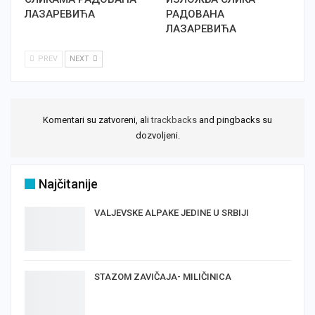
ЛАЗАРЕВИЋА
РАДОВАНА
ЛАЗАРЕВИЋА
PREV
NEXT
Komentari su zatvoreni, ali
trackbacks
and pingbacks su
dozvoljeni.
Najčitanije
VALJEVSKE ALPAKE JEDINE U SRBIJI
STAZOM ZAVIČAJA- MILIČINICA